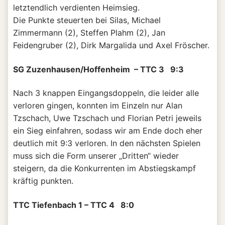
letztendlich verdienten Heimsieg.
Die Punkte steuerten bei Silas, Michael
Zimmermann (2), Steffen Plahm (2), Jan
Feidengruber (2), Dirk Margalida und Axel Fröscher.
SG Zuzenhausen/Hoffenheim – TTC 3 9:3
Nach 3 knappen Eingangsdoppeln, die leider alle
verloren gingen, konnten im Einzeln nur Alan
Tzschach, Uwe Tzschach und Florian Petri jeweils
ein Sieg einfahren, sodass wir am Ende doch eher
deutlich mit 9:3 verloren. In den nächsten Spielen
muss sich die Form unserer „Dritten“ wieder
steigern, da die Konkurrenten im Abstiegskampf
kräftig punkten.
TTC Tiefenbach 1 – TTC 4 8:0