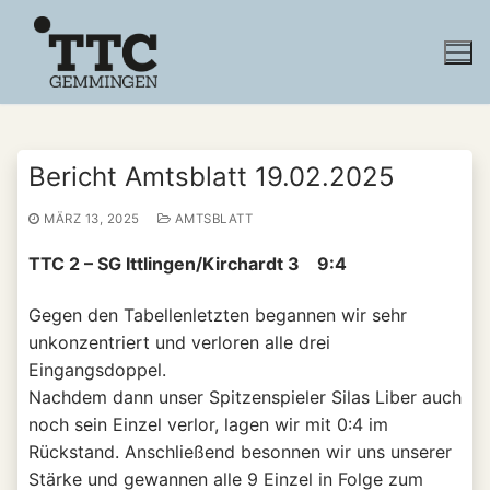
Zum
Inhalt
springen
Bericht Amtsblatt 19.02.2025
MÄRZ 13, 2025
AMTSBLATT
TTC 2 – SG Ittlingen/Kirchardt 3 9:4
Gegen den Tabellenletzten begannen wir sehr
unkonzentriert und verloren alle drei
Eingangsdoppel.
Nachdem dann unser Spitzenspieler Silas Liber auch
noch sein Einzel verlor, lagen wir mit 0:4 im
Rückstand. Anschließend besonnen wir uns unserer
Stärke und gewannen alle 9 Einzel in Folge zum