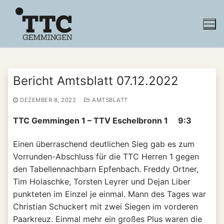
Zum
Inhalt
springen
Bericht Amtsblatt 07.12.2022
DEZEMBER 8, 2022
AMTSBLATT
TTC Gemmingen 1 – TTV Eschelbronn 1 9:3
Einen überraschend deutlichen Sieg gab es zum
Vorrunden-Abschluss für die TTC Herren 1 gegen
den Tabellennachbarn Epfenbach. Freddy Ortner,
Tim Holaschke, Torsten Leyrer und Dejan Liber
punkteten im Einzel je einmal. Mann des Tages war
Christian Schuckert mit zwei Siegen im vorderen
Paarkreuz. Einmal mehr ein großes Plus waren die