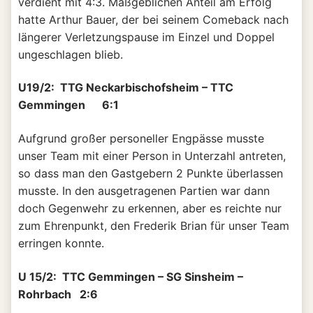
verdient mit 4:3. Maßgeblichen Anteil am Erfolg
hatte Arthur Bauer, der bei seinem Comeback nach
längerer Verletzungspause im Einzel und Doppel
ungeschlagen blieb.
U19/2: TTG Neckarbischofsheim – TTC
Gemmingen 6:1
Aufgrund großer personeller Engpässe musste
unser Team mit einer Person in Unterzahl antreten,
so dass man den Gastgebern 2 Punkte überlassen
musste. In den ausgetragenen Partien war dann
doch Gegenwehr zu erkennen, aber es reichte nur
zum Ehrenpunkt, den Frederik Brian für unser Team
erringen konnte.
U 15/2: TTC Gemmingen – SG Sinsheim –
Rohrbach 2:6