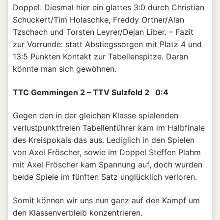
Doppel. Diesmal hier ein glattes 3:0 durch Christian
Schuckert/Tim Holaschke, Freddy Ortner/Alan
Tzschach und Torsten Leyrer/Dejan Liber. – Fazit
zur Vorrunde: statt Abstiegssorgen mit Platz 4 und
13:5 Punkten Kontakt zur Tabellenspitze. Daran
könnte man sich gewöhnen.
TTC Gemmingen 2 – TTV Sulzfeld 2 0:4
Gegen den in der gleichen Klasse spielenden
verlustpunktfreien Tabellenführer kam im Halbfinale
des Kreispokals das aus. Lediglich in den Spielen
von Axel Fröscher, sowie im Doppel Steffen Plahm
mit Axel Fröscher kam Spannung auf, doch wurden
beide Spiele im fünften Satz unglücklich verloren.
Somit können wir uns nun ganz auf den Kampf um
den Klassenverbleib konzentrieren.