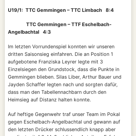
U19/1: TTC Gemmingen – TTC Limbach 8:4
TTC Gemmingen – TTF Eschelbach-
Angelbachtal 4:3
Im letzten Vorrundenspiel konnten wir unseren
dritten Saisonsieg einfahren. Die an Position 1
aufgebotene Franziska Leyrer legte mit 3
Einzelsiegen den Grundstock, dass die Punkte in
Gemmingen blieben. Silas Liber, Arthur Bauer und
Jayden Schaffer legten nach und sorgten dafür,
dass man den Tabellennachbarn durch den
Heimsieg auf Distanz halten konnte.
Auf heftige Gegenwehr traf unser Team im Pokal
gegen Eschelbach-Angelbachtal und gewann auf
den letzten Drücker schlussendlich knapp aber