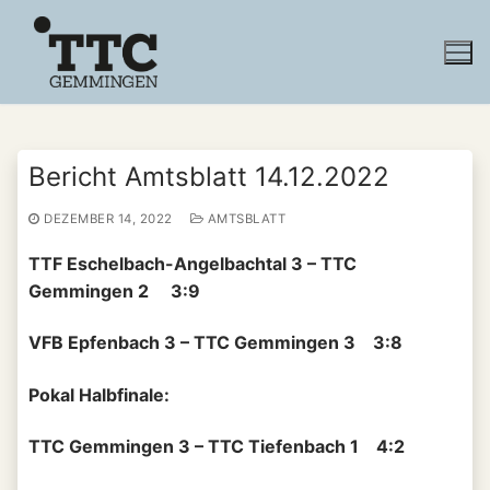
Zum
Inhalt
springen
Bericht Amtsblatt 14.12.2022
DEZEMBER 14, 2022
AMTSBLATT
TTF Eschelbach-Angelbachtal 3 – TTC
Gemmingen 2 3:9
VFB Epfenbach 3 – TTC Gemmingen 3 3:8
Pokal Halbfinale:
TTC Gemmingen 3 – TTC Tiefenbach 1 4:2