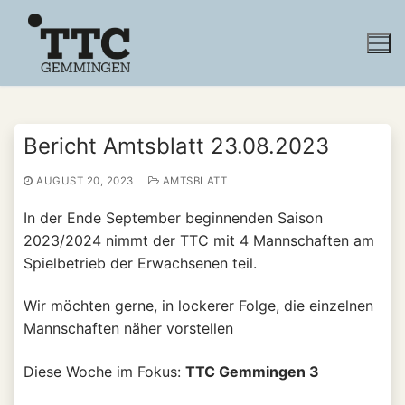
Zum
Inhalt
springen
Bericht Amtsblatt 23.08.2023
AUGUST 20, 2023
AMTSBLATT
In der Ende September beginnenden Saison
2023/2024 nimmt der TTC mit 4 Mannschaften am
Spielbetrieb der Erwachsenen teil.
Wir möchten gerne, in lockerer Folge, die einzelnen
Mannschaften näher vorstellen
Diese Woche im Fokus:
TTC Gemmingen 3